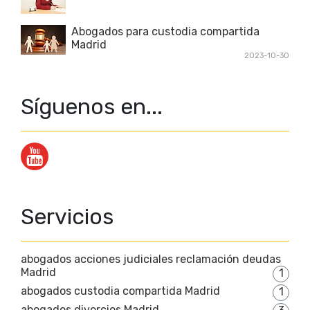
Abogados para custodia compartida
Madrid
2023-10-30
Síguenos en...
Servicios
abogados acciones judiciales reclamación deudas
Madrid
1
abogados custodia compartida Madrid
1
abogados divorcios Madrid