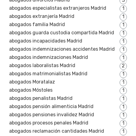
3
abogados especialistas extranjeros Madrid
1
abogados extranjería Madrid
1
abogados familia Madrid
1
abogados guarda custodia compartida Madrid
1
abogados incapacidades Madrid
1
abogados indemnizaciones accidentes Madrid
1
abogados indemnizaciones Madrid
1
abogados laboralistas Madrid
2
abogados matrimonialistas Madrid
1
abogados Moratalaz
1
abogados Móstoles
1
abogados penalistas Madrid
1
abogados pensión alimenticia Madrid
1
abogados pensiones invalidez Madrid
1
abogados procesos penales Madrid
1
abogados reclamación cantidades Madrid
1