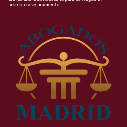
correcto asesoramiento.